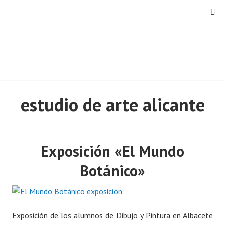
Saltar
MENÚ
al
contenido
estudio de arte alicante
Exposición «El Mundo
Botánico»
Exposición de los alumnos de Dibujo y Pintura en Albacete