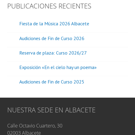
PUBLICACIONES RECIENTES
Fiesta de la Música 2026 Albacete
Audiciones de Fin de Curso 2026
Reserva de plaza: Curso 2026/27
Exposición «En el cielo hay un poema»
Audiciones de Fin de Curso 2025
NUESTRA SEDE EN ALBACETE
Calle Octavio Cuartero, 30
02003 Albacete