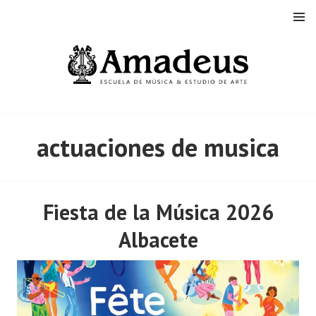
Saltar
MENÚ
al
contenido
actuaciones de musica
Fiesta de la Música 2026
Albacete