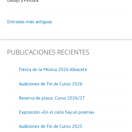
Ir
Entradas más antiguas
a
las
PUBLICACIONES RECIENTES
entradas
Fiesta de la Música 2026 Albacete
Audiciones de Fin de Curso 2026
Reserva de plaza: Curso 2026/27
Exposición «En el cielo hay un poema»
Audiciones de Fin de Curso 2025