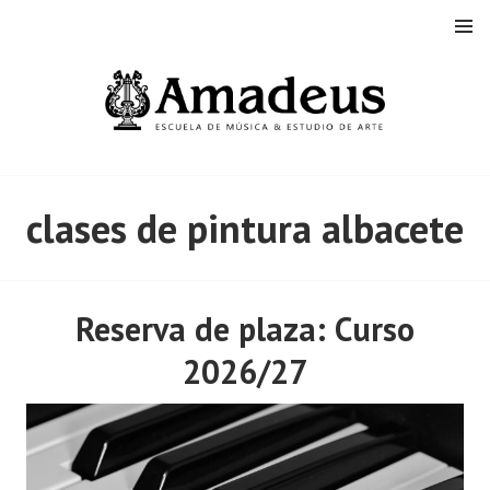
Saltar
MENÚ
al
contenido
clases de pintura albacete
Reserva de plaza: Curso
2026/27