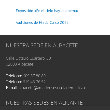
Exposición «En el cielo hay un poema»
Audiciones de Fin de Curso 2025
NUESTRA SEDE EN ALBACETE
Calle Octavio Cuartero, 30
02003 Albacete
Teléfono:
609 87 80 89
Teléfono:
619 46 76 52
E-mail:
albacete@amadeusescuelademusica.es
NUESTRAS SEDES EN ALICANTE