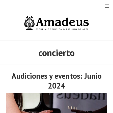
Saltar
MENÚ
al
contenido
concierto
Audiciones y eventos: Junio
2024