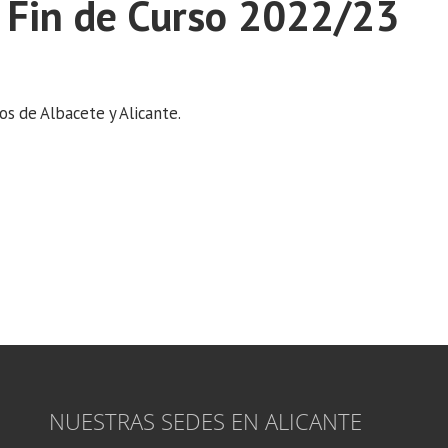
 Fin de Curso 2022/23
os de Albacete y Alicante.
NUESTRAS SEDES EN ALICANTE