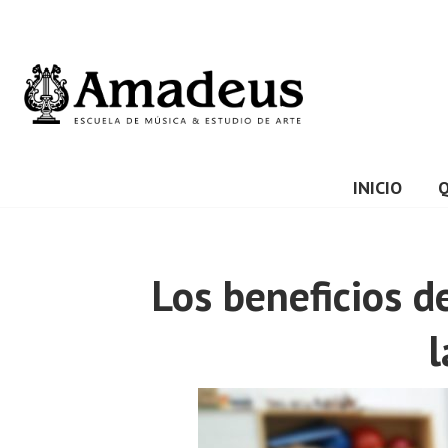
Saltar
al
contenido
INICIO
Los beneficios d
l