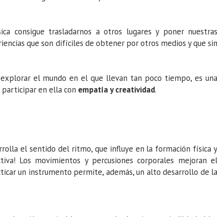
ca consigue trasladarnos a otros lugares y poner nuestra
iencias que son difíciles de obtener por otros medios y que si
a explorar el mundo en el que llevan tan poco tiempo, es un
 participar en ella con
empatía y creatividad
.
olla el sentido del ritmo, que influye en la formación física 
ctiva! Los movimientos y percusiones corporales mejoran e
racticar un instrumento permite, además, un alto desarrollo de l