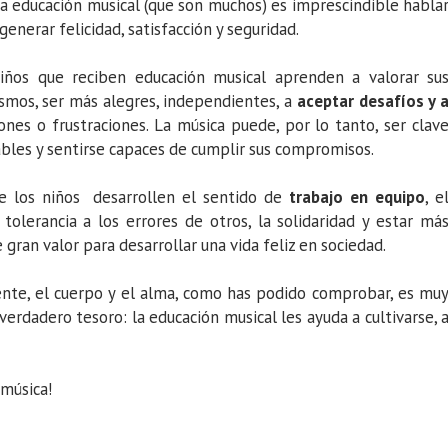
 la educación musical (que son muchos) es imprescindible habla
enerar felicidad, satisfacción y seguridad.
iños que reciben educación musical aprenden a valorar su
ismos, ser más alegres, independientes, a
aceptar desafíos y 
ones o frustraciones. La música puede, por lo tanto, ser clav
ables y sentirse capaces de cumplir sus compromisos.
e los niños desarrollen el sentido de
trabajo en equipo
, e
olerancia a los errores de otros, la solidaridad y estar má
e gran valor para desarrollar una vida feliz en sociedad.
ente, el cuerpo y el alma, como has podido comprobar, es mu
 verdadero tesoro: la educación musical les ayuda a cultivarse, 
 música!