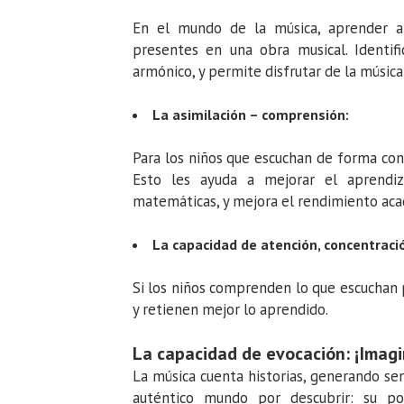
En el mundo de la música, aprender a 
presentes en una obra musical. Identif
armónico, y permite disfrutar de la músic
La asimilación – comprensión:
Para los niños que escuchan de forma con
Esto les ayuda a mejorar el aprendiza
matemáticas, y mejora el rendimiento aca
La capacidad de atención, concentració
Si los niños comprenden lo que escuchan 
y retienen mejor lo aprendido.
La capacidad de evocación: ¡Imagi
La música cuenta historias, generando se
auténtico mundo por descubrir: su p