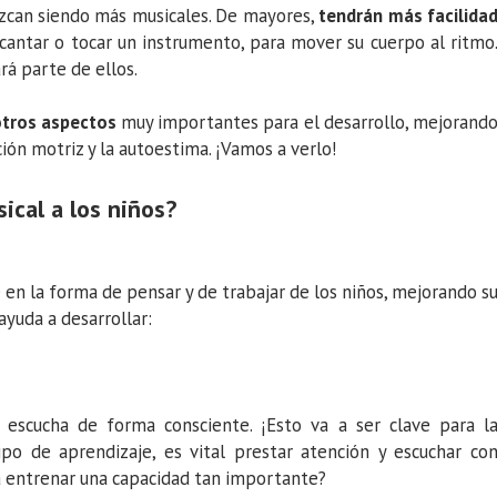
zcan siendo más musicales. De mayores,
tendrán más facilida
 cantar o tocar un instrumento, para mover su cuerpo al ritmo
rá parte de ellos.
otros aspectos
muy importantes para el desarrollo, mejorand
ción motriz y la autoestima. ¡Vamos a verlo!
ical a los niños?
e en la forma de pensar y de trabajar de los niños, mejorando s
yuda a desarrollar:
escucha de forma consciente. ¡Esto va a ser clave para l
ipo de aprendizaje, es vital prestar atención y escuchar co
ra entrenar una capacidad tan importante?