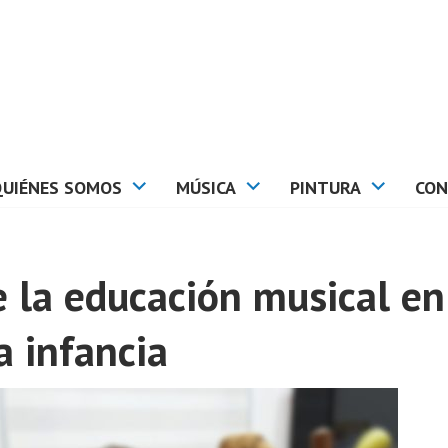
QUIÉNES SOMOS
MÚSICA
PINTURA
CON
e la educación musical en
a infancia