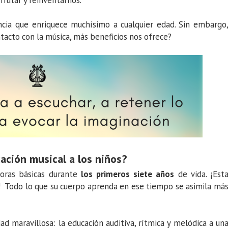
sfrutar y reinventarnos.
ncia que enriquece muchísimo a cualquier edad. Sin embargo
acto con la música, más beneficios nos ofrece?
ación musical a los niños?
toras básicas durante
los primeros siete años
de vida. ¡Est
al! Todo lo que su cuerpo aprenda en ese tiempo se asimila má
d maravillosa: la educación auditiva, rítmica y melódica a un