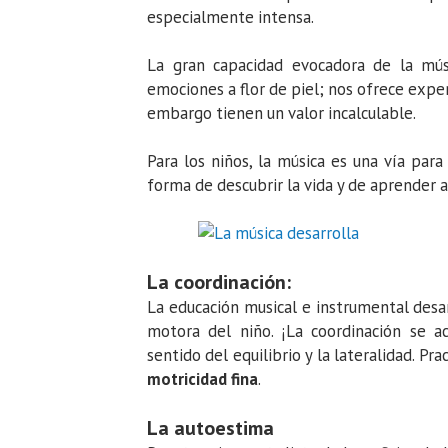
especialmente intensa.
La gran capacidad evocadora de la músi
emociones a flor de piel; nos ofrece exper
embargo tienen un valor incalculable.
Para los niños, la música es una vía par
forma de descubrir la vida y de aprender a
La coordinación:
La educación musical e instrumental desarr
motora del niño. ¡La coordinación se a
sentido del equilibrio y la lateralidad. P
motricidad fina
.
La autoestima