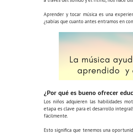
a través del sonido y el ritmo, nos hace di
Aprender y tocar música es una experie
¿sabías que cuanto antes entramos en cont
¿Por qué es bueno ofrecer educ
Los niños adquieren las habilidades mo
etapa es clave para el desarrollo integr
fácilmente.
Esto significa que tenemos una oportunida