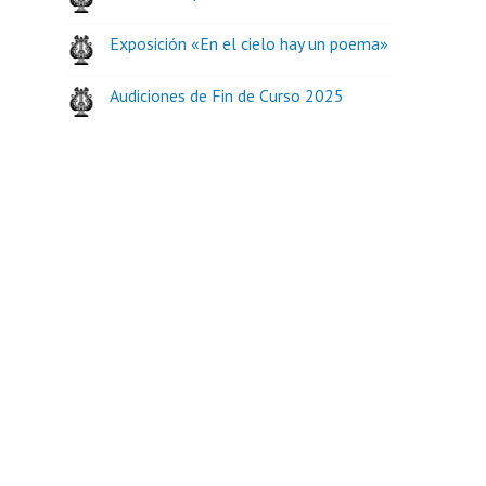
Exposición «En el cielo hay un poema»
Audiciones de Fin de Curso 2025
e
s
s