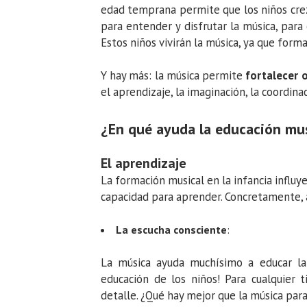
edad temprana permite que los niños cre
para entender y disfrutar la música, para
Estos niños vivirán la música, ya que forma
Y hay más: la música permite
fortalecer 
el aprendizaje, la imaginación, la coordina
¿En qué ayuda la educación mus
El aprendizaje
La formación musical en la infancia influy
capacidad para aprender. Concretamente, a
La escucha consciente
:
La música ayuda muchísimo a educar la 
educación de los niños! Para cualquier t
detalle. ¿Qué hay mejor que la música pa