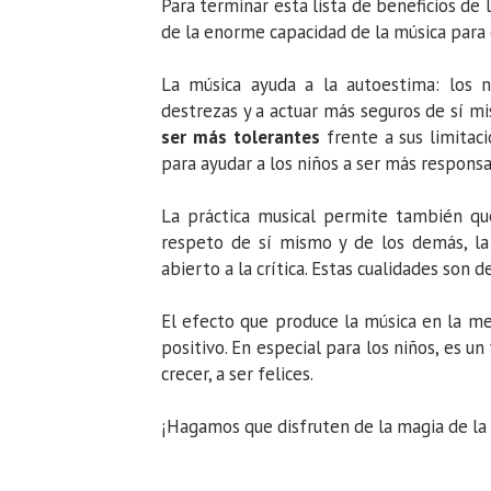
Para terminar esta lista de beneficios de
de la enorme capacidad de la música para g
La música ayuda a la autoestima: los n
destrezas y a actuar más seguros de sí m
ser más tolerantes
frente a sus limitaci
para ayudar a los niños a ser más respons
La práctica musical permite también qu
respeto de sí mismo y de los demás, la t
abierto a la crítica. Estas cualidades son d
El efecto que produce la música en la m
positivo. En especial para los niños, es un
crecer, a ser felices.
¡Hagamos que disfruten de la magia de la